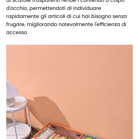
di scatole trasparenti rende i contenuti a colpo
d'occhio, permettendoti di individuare
rapidamente gli articoli di cui hai bisogno senza
frugare, migliorando notevolmente l'efficienza di
accesso.