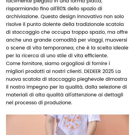
facilmente piegato in una forma piatta,
risparmiando fino all'80% dello spazio di
archiviazione. Questo design innovativo non solo
risolve il punto dolente della tradizionale scatola
di stoccaggio che occupa troppo spazio, ma offre
anche una grande comodità per viaggi, muoversi
o scene di vita temporanea, che è la scelta ideale
per la ricerca di uno stile di vita efficiente.
Come fornitore, siamo orgogliosi di fornire i
migliori prodotti ai nostri clienti. DEDEER 2025 La
nuova scatola di stoccaggio pieghevole dimostra
il nostro impegno per la qualità, dalla selezione di
materiali di alta qualità all'attenzione ai dettagli
nel processo di produzione.