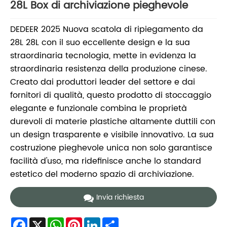
28L Box di archiviazione pieghevole
DEDEER 2025 Nuova scatola di ripiegamento da
28L 28L con il suo eccellente design e la sua
straordinaria tecnologia, mette in evidenza la
straordinaria resistenza della produzione cinese.
Creato dai produttori leader del settore e dai
fornitori di qualità, questo prodotto di stoccaggio
elegante e funzionale combina le proprietà
durevoli di materie plastiche altamente duttili con
un design trasparente e visibile innovativo. La sua
costruzione pieghevole unica non solo garantisce
facilità d'uso, ma ridefinisce anche lo standard
estetico del moderno spazio di archiviazione.
Invia richiesta
Facebook
X
WhatsApp
Pinterest
LinkedIn
Share