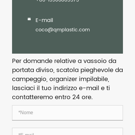
+86-13906865575
E-mail

coco@qmplastic.com
Per domande relative a vassoio da
portata diviso, scatola pieghevole da
campeggio, organizer impilabile,
lasciaci il tuo indirizzo e-mail e ti
contatteremo entro 24 ore.