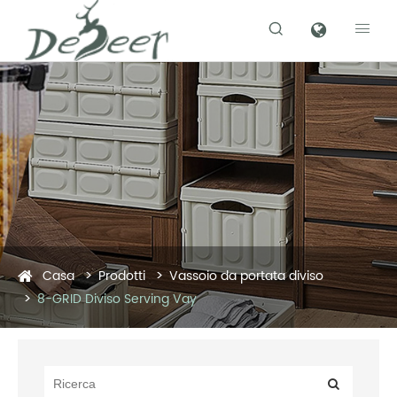


Casa
Prodotti
Vassoio da portata diviso
8-GRID Diviso Serving Vay