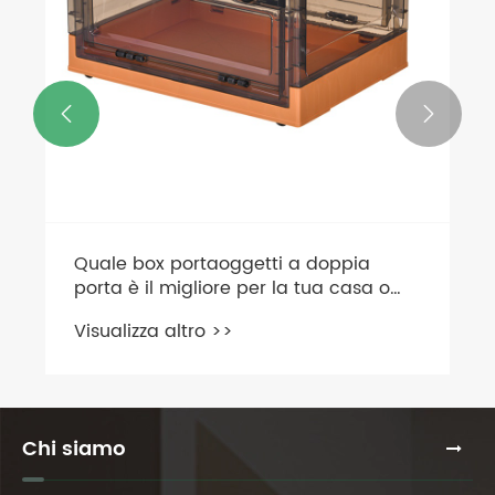


Quale box portaoggetti a doppia
porta è il migliore per la tua casa o
azienda?
Visualizza altro >>
Chi siamo