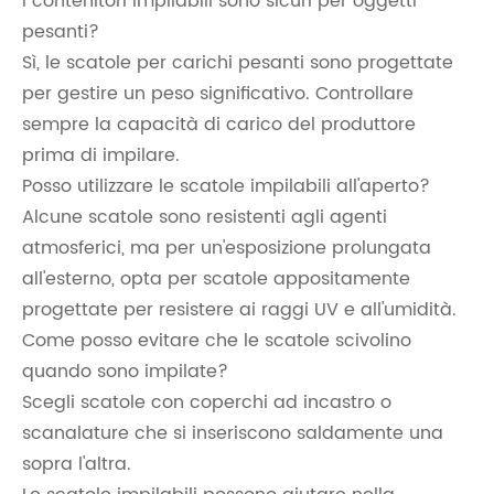
I contenitori impilabili sono sicuri per oggetti
pesanti?
Sì, le scatole per carichi pesanti sono progettate
per gestire un peso significativo. Controllare
sempre la capacità di carico del produttore
prima di impilare.
Posso utilizzare le scatole impilabili all'aperto?
Alcune scatole sono resistenti agli agenti
atmosferici, ma per un'esposizione prolungata
all'esterno, opta per scatole appositamente
progettate per resistere ai raggi UV e all'umidità.
Come posso evitare che le scatole scivolino
quando sono impilate?
Scegli scatole con coperchi ad incastro o
scanalature che si inseriscono saldamente una
sopra l'altra.