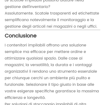
Le scatole impilabili possono aiutare nella
gestione dell'inventario?
Assolutamente. Scatole trasparenti ed etichettate
semplificano notevolmente il monitoraggio e la
gestione degli articoli nei magazzini o negli uffici.
Conclusione
I contenitori impilabili offrono una soluzione
semplice ma efficace per mettere ordine e
ottimizzare qualsiasi spazio. Dalle case ai
magazzini, la versatilità, la durata e i vantaggi
organizzativi li rendono uno strumento essenziale
per chiunque cerchi un ambiente più pulito e
funzionale. Selezionare il tipo giusto in base alle
vostre esigenze specifiche garantisce la massima
efficienza e longevità.
Per soluzioni di stoccaggio impilabili di alta