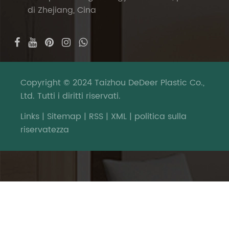
di Zhejiang, Cina
Copyright © 2024 Taizhou DeDeer Plastic Co.,
Ltd. Tutti i diritti riservati.
Links
|
Sitemap
|
RSS
|
XML
|
politica sulla
riservatezza