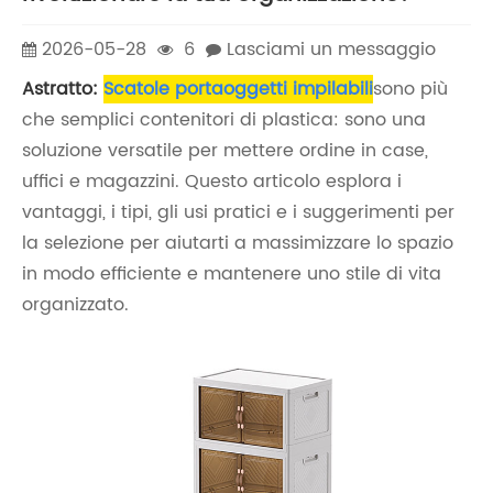
2026-05-28
6
Lasciami un messaggio
Astratto:
Scatole portaoggetti impilabili
sono più
che semplici contenitori di plastica: sono una
soluzione versatile per mettere ordine in case,
uffici e magazzini. Questo articolo esplora i
vantaggi, i tipi, gli usi pratici e i suggerimenti per
la selezione per aiutarti a massimizzare lo spazio
in modo efficiente e mantenere uno stile di vita
organizzato.