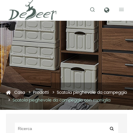


Casa
Prodotti
Scatola pieghevole da campeggio
Scatola pieghevole da campeggio con maniglia