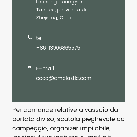
Lecheng Huangyan
Taizhou, provincia di
Zhejiang, Cina
tel

+86-13906865575
E-mail

coco@qmplastic.com
Per domande relative a vassoio da
portata diviso, scatola pieghevole da
campeggio, organizer impilabile,