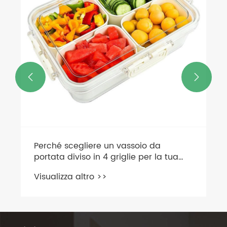
Visualizza altro >>

