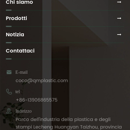
Chi siamo
Prodotti
Notizia
Contattaci

E-mail
coco@qmplastic.com

tel
+86-13906865575

Indirizzo
Parco dell'industria della plastica e degli
stampi Lecheng Huangyan Taizhou, provincia