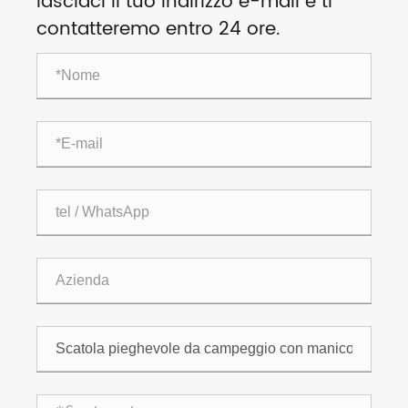
lasciaci il tuo indirizzo e-mail e ti
contatteremo entro 24 ore.